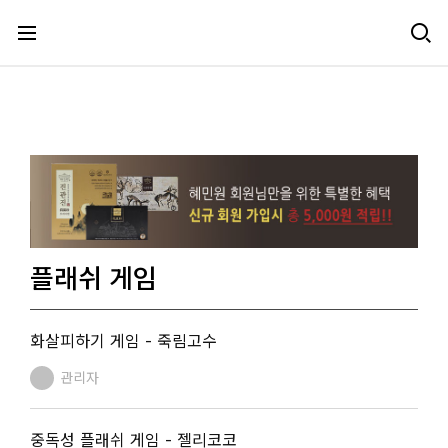
메뉴 건너뛰기
플래쉬 게임
화살피하기 게임 - 죽림고수
관리자
중독성 플래쉬 게임 - 젤리코코