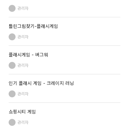
관리자
틀린그림찾기-플래시게임
관리자
플래시게임 - 버그워
관리자
인기 플래시 게임 - 크레이지 러닝
관리자
쇼핑시티 게임
관리자