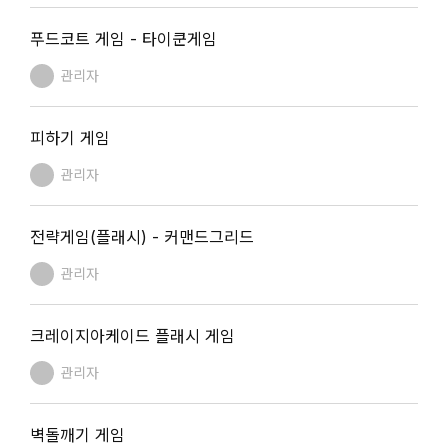
푸드코트 게임 - 타이쿤게임
관리자
피하기 게임
관리자
전략게임(플래시) - 커맨드그리드
관리자
크레이지아케이드 플래시 게임
관리자
벽돌깨기 게임