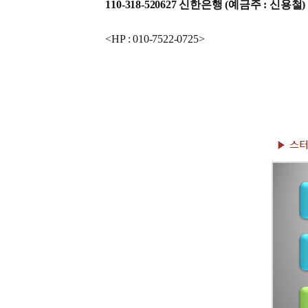
110-318-520627 신한은행 (예금주 : 신용철)
<HP : 010-7522-0725>