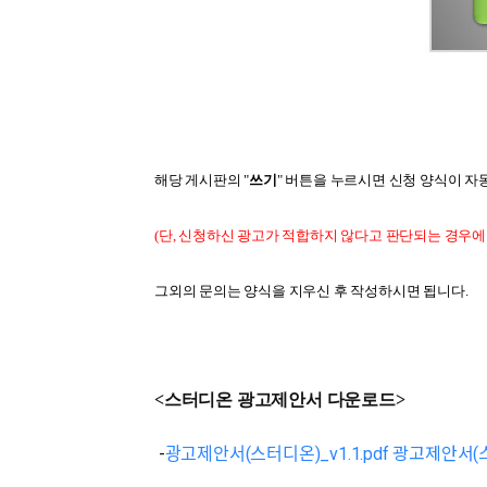
해당 게시판의 "
쓰기
" 버튼을 누르시면 신청 양식이 자
(단, 신청하신 광고가 적합하지 않다고 판단되는 경우에
그외의 문의는 양식을 지우신 후 작성하시면 됩니다.
<스터디온 광고제안서 다운로드>
-
광고제안서(스터디온)_v1.1.pdf
광고제안서(스터