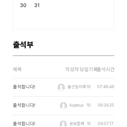
30
31
출석부
제목
작성자
당일기록
출석시간
출석합니다!
울산일지매
10
07:46:46
출석합니다!
kqabus
10
06:34:25
출석합니다!
곰보할배
15
04:07:17