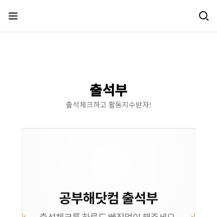
메뉴 건너뛰기
출석부
출석체크하고 활동지수받자!