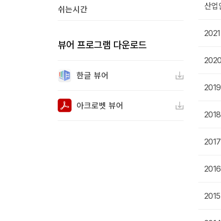
안녕하세요 이번 2021년 7월13-16일 접수하는 산업안전산업기사 시험보려고 자료 다운받고 했는데, 공유하려 올려드립니다.; 과년도 보통 10년정도 5-6번 보면 합격한다 하더라구요. 혹시 몰라 13년정도 올려드립니다. 학생용 교사용 같이 모아놨기때문에 편하신대로 보시면 되구요 밑에 추천 버튼 눌러주시면 감사하겠습니다. 추천!!
산업
쉬는시간
5년 전
2021년 철도토목기사 필기 입니다. 측량학, 응용역학은 그림이 많아 사진으로 만들었습니다. 나머진 pdf프로그램에서 편집가능합니다.
20
5년 전
뷰어 프로그램 다운로드
2020년 제1회 전자계산기제어산업기사 필기 기출문제 입니다. 열심히 공부해서 합격하세요~
20
5년 전
한글 뷰어
2019년 제1회 전자계산기제어산업기사 필기 기출문제 입니다. 열심히 공부해서 좋은 성적 받으세요^^
20
5년 전
아크로벳 뷰어
2018년 제1회 전자계산기제어산업기사 필기 기출문제 입니다. 열심히 공부해서 좋은 성적 받으세요.
20
5년 전
2017년 제1회 전자계산기제어산업기사 필기 기출문제 입니다. 열심히 공부해서 합격하세요~
20
5년 전
2016년 제1회 전자계산기제어산업기사 필기 기출문제집 입니다.
20
5년 전
2015년 제1회 전자계산기제어산업기사 필기 기출 문제집 입니다.
20
5년 전