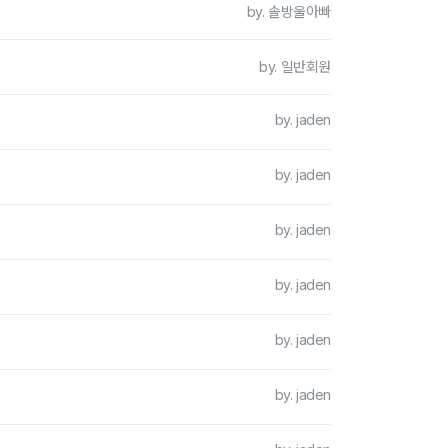
by. 솔방울아빠
by. 일반회원
by. jaden
by. jaden
by. jaden
by. jaden
by. jaden
by. jaden