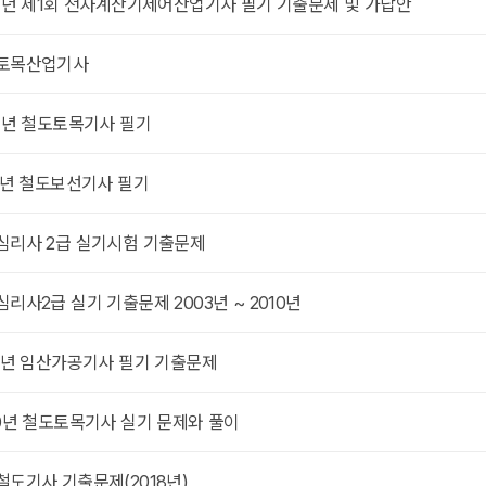
14년 제1회 전자계산기제어산업기사 필기 기출문제 및 가답안
토목산업기사
14년 철도토목기사 필기
13년 철도보선기사 필기
심리사 2급 실기시험 기출문제
리사2급 실기 기출문제 2003년 ~ 2010년
19년 임산가공기사 필기 기출문제
20년 철도토목기사 실기 문제와 풀이
철도기사 기출문제(2018년)