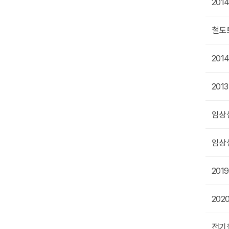
2014년 제1회 전자계산기제어산업기사 필기 올립니다 열심히 공부해서 합격하세요
20
5년 전
감사하고고맙슴니다든든합니다
철도
5년 전
2014년도 철도토목기사 필기 입니다.
20
5년 전
2013년도 철도보선기사 필기문제 입니다.
20
5년 전
임상심리사 2급 실기시험 기출문제 2012년 문제만 있습니다. 도움이 되셨다면 추천 부탁드립니다.
임상
5년 전
임상심리사 2급 실기 기출문제 입니다. 2003년 ~ 2010년 기출문제와 답이 있습니다. 도움되셨다면추천해주세요.^^
임상심
5년 전
답은 없습니다.
20
5년 전
2020년 실기 문제와 풀이 입니다. 저~ 쪽에서 구해온 원문과 몇가지 수정한 수정본 입니다. 저~기는 검색하면 나오는 그 곳 맞습니다. 저쪽 자료 있으신 분들은 원문은 다운 하지 마세요. 저쪽파일명 안바꾸고 올립니다.파일명이 같으면 받지마세요. 1개의 누락된 답과 오답이 있어 수정하고 설명부문을확 줄이고 바꿨습니다. 이것도 틀릴수 있다는 생각하고 보세요. 내용수정이 편하도록 워드 원문으로 변경 업로드 합니다.
20
5년 전
2018년도 입니다.
전기