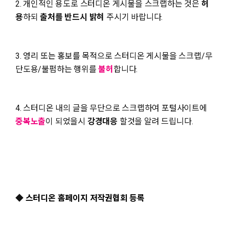
2. 개인적인 용도로 스터디온 게시물을 스크랩하는 것은
허
용
하되
출처를 반드시 밝혀
주시기 바랍니다.
3.
영리 또는 홍보
를 목적
으로 스터디온 게시물을 스크랩/무
단도용/불펌하는 행위를
불허
합니다.
4. 스터디온 내의 글을 무단으로 스크랩하여 포털사이트에
중복노출
이 되었을시
강경대응
할것을 알려 드립니다.
◆
스터디온 홈페이지 저작권협회 등록