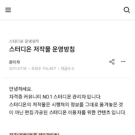
메뉴 건너뛰기
스터디온 운영원칙
스터디온 저작물 운영방침
share
관리자
2011.07.18
조회수
114,467
댓글수 0
안녕하세요.
자격증 커뮤니티 NO.1 스터디온 관리자 입니다.
스터디온의 저작물은 시행처의 정보를 그대로 옮겨놓은 것
이 아닌 편집·가공된
스터디온 이용자를 위한 컨텐츠
입니다.