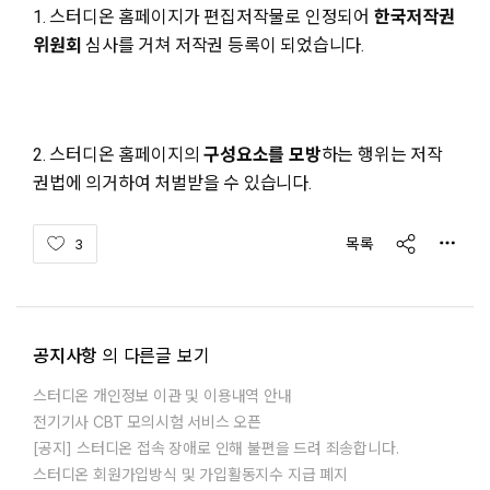
1. 스터디온 홈페이지가 편집저작물로 인정되어
한국저작권
위원회
심사를 거쳐 저작권 등록이 되었습니다.
2. 스터디온 홈페이지의
구성요소를 모방
하는 행위는 저작
권법에 의거하여 처벌받을 수 있습니다.
share
목록
3
공지사항
의 다른글 보기
스터디온 개인정보 이관 및 이용내역 안내
전기기사 CBT 모의시험 서비스 오픈
[공지] 스터디온 접속 장애로 인해 불편을 드려 죄송합니다.
스터디온 회원가입방식 및 가입활동지수 지급 폐지