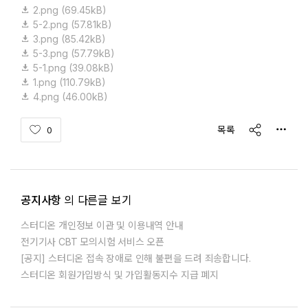
2.png
(69.45kB)
5-2.png
(57.81kB)
3.png
(85.42kB)
5-3.png
(57.79kB)
5-1.png
(39.08kB)
1.png
(110.79kB)
4.png
(46.00kB)
share
목록
0
공지사항
의 다른글 보기
스터디온 개인정보 이관 및 이용내역 안내
전기기사 CBT 모의시험 서비스 오픈
[공지] 스터디온 접속 장애로 인해 불편을 드려 죄송합니다.
스터디온 회원가입방식 및 가입활동지수 지급 폐지