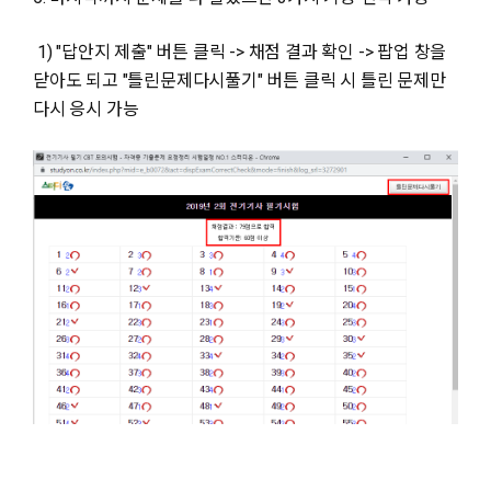
1) "답안지 제출" 버튼 클릭 -> 채점 결과 확인 -> 팝업 창을
닫아도 되고 "틀린문제다시풀기" 버튼 클릭 시 틀린 문제만
다시 응시 가능