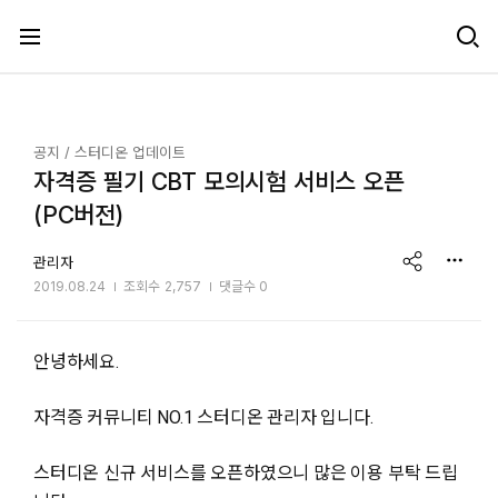
메뉴 건너뛰기
공지
스터디온 업데이트
자격증 필기 CBT 모의시험 서비스 오픈
(PC버전)
share
관리자
2019.08.24
조회수
2,757
댓글수 0
안녕하세요.
자격증 커뮤니티 NO.1 스터디온 관리자 입니다.
스터디온 신규 서비스를 오픈하였으니 많은 이용 부탁 드립