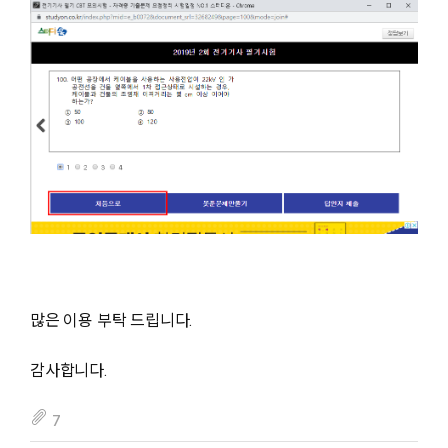
많은 이용 부탁 드립니다.
감사합니다.
fileAttachedList
7