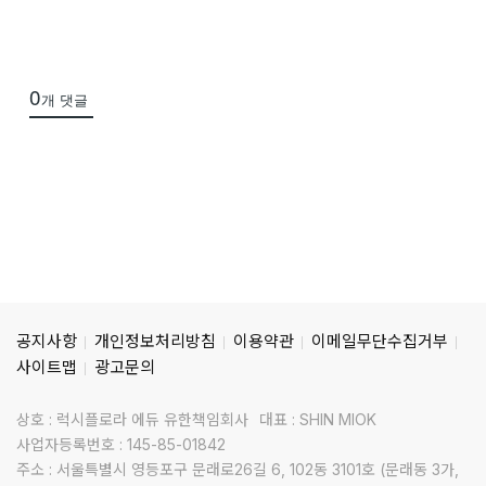
0
개 댓글
공지사항
개인정보처리방침
이용약관
이메일무단수집거부
사이트맵
광고문의
상호 : 럭시플로라 에듀 유한책임회사
대표 : SHIN MIOK
사업자등록번호 : 145-85-01842
주소 : 서울특별시 영등포구 문래로26길 6, 102동 3101호 (문래동 3가,