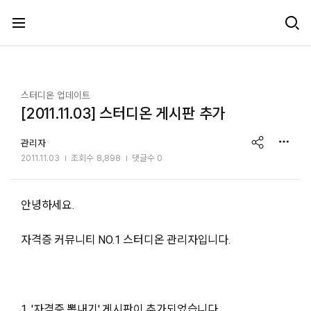
메뉴 건너뛰기
스터디온 업데이트
[2011.11.03] 스터디온 게시판 추가
share
관리자
2011.11.03
조회수
8,898
댓글수 0
안녕하세요.
자격증 커뮤니티 NO.1 스터디온 관리자입니다.
1. '자격증 뽐내기' 게시판이 추가되었습니다.