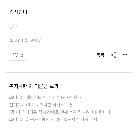
감사합니다.
fileAttachedList
1
2.gif
(5.60kB)
share
목록
0
공지사항
의 다른글 보기
스터디온 개인정보 이관 및 이용내역 안내
전기기사 CBT 모의시험 서비스 오픈
[공지] 스터디온 접속 장애로 인해 불편을 드려 죄송합니다.
스터디온 회원가입방식 및 가입활동지수 지급 폐지