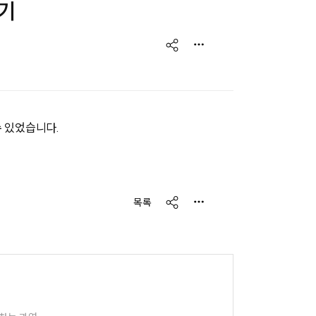
후기
share
 있었습니다.
share
목록