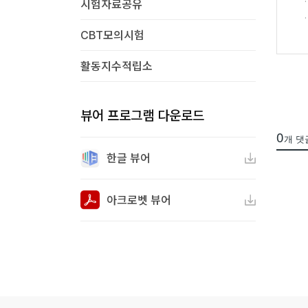
시험자료공유
CBT모의시험
활동지수적립소
뷰어 프로그램 다운로드
0
개 댓
한글 뷰어
아크로벳 뷰어