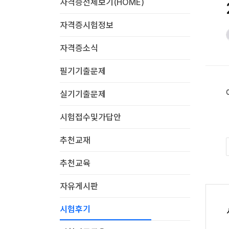
자격증전체보기(HOME)
자격증시험정보
자격증소식
필기기출문제
실기기출문제
시험접수및가답안
추천교재
추천교육
자유게시판
시험후기