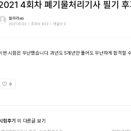
2021 4회차 폐기물처리기사 필기 
랄라라ab
2021.10.02
조회수
823
댓글수 0
이번 시험은 무난했습니다. 과년도 5개년만 풀어도 무난하게 합격할 수
0
시험후기
의 다른글 보기