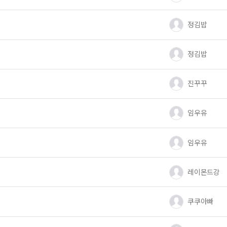
유저 이미지
정김밥
유저 이미지
정김밥
유저 이미지
진꾸꾸
유저 이미지
임우유
유저 이미지
임우유
유저 이미지
레이몬드강
유저 이미지
쿠쿠아빠