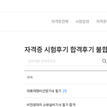
자격증전체
시험일정
자격증
자격증 시험후기 합격후기 불
제목
자동차정비산업기사 필기
[1]
비전공자의 소방설비기사 필기 합격