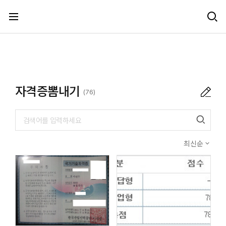
메뉴 건너뛰기
자격증뽐내기
(76)
최신순