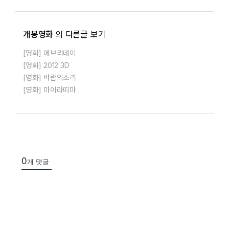
개봉영화
의 다른글 보기
[영화] 에브리데이
[영화] 2012 3D
[영화] 바람의소리
[영화] 마이라띠마
0
개 댓글