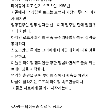
타이핑이 최고 인기 스포츠인 1958년.
시골에서 막 상경한 로즈는 보험사 사장인 루이의 비서
가 되지만
엉망진창인 업무 실력을 선보이며 일주일 만에 짤릴 위
기에 처한다.
하지만 로즈가 회심의 광속 독수리타법 타이핑 실력을
공개하자
스포츠광인 루이는 그녀에게 타이핑 대회에 나갈 것을
권유하고,
이들은 타이핑 챔피언을 향한 달콤하면서도 불꽃 튀는
트레이닝을 시작한다.
엄격한 훈련을 위해 루이의 집에서 합숙을 하면서
나날이 빨라지는 로즈의 타이핑 속도만큼이나
그 둘은 서로에게 끌리기 시작하는데...
<사랑은 타이핑중 장르 및 정보>