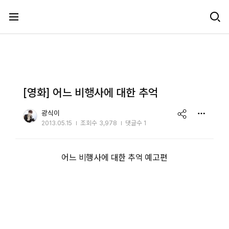
메뉴 건너뛰기
[영화] 어느 비행사에 대한 추억
share
광식이
2013.05.15
조회수
3,978
댓글수 1
어느 비행사에 대한 추억 예고편