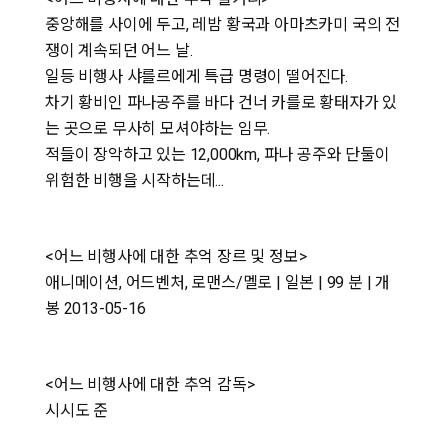
중앙해를 사이에 두고, 레밤 황국과 아마츠카미 국의 전
쟁이 계속되던 어느 날.
일등 비행사 샤를르에게 특급 명령이 떨어진다.
차기 황비인 파나공주를 바다 건너 카를로 황태자가 있
는 곳으로 무사히 모셔야하는 임무.
적들이 장악하고 있는 12,000km, 파나 공주와 단둘이
위험한 비행을 시작하는데...
<어느 비행사에 대한 추억 장르 및 정보>
애니메이션, 어드벤처, 로맨스/멜로 | 일본 | 99 분 | 개
봉 2013-05-16
<어느 비행사에 대한 추억 감독>
시시도 준