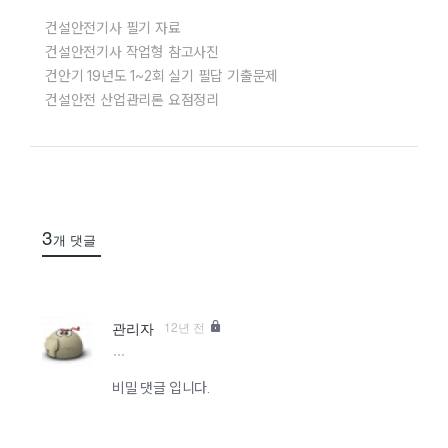
건설안전기사 필기 자료
건설안전기사 작업형 참고사진
건안기 19년도 1~2회 실기 필답 기출문제
건설안전 산업관리론 요점정리
3
개 댓글
secret
12년 전
관리자
more
비밀 댓글 입니다.