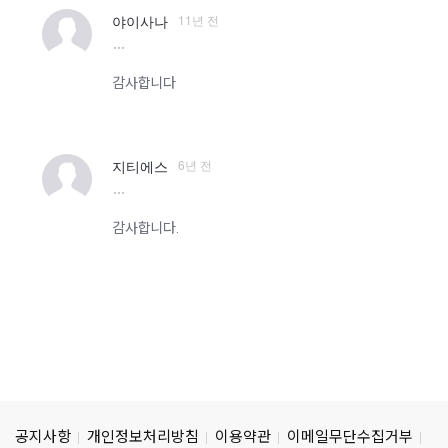
11년 전
야이사나
more
감사합니다
6년 전
지티에스
more
감사합니다.
공지사항
개인정보처리방침
이용약관
이메일무단수집거부