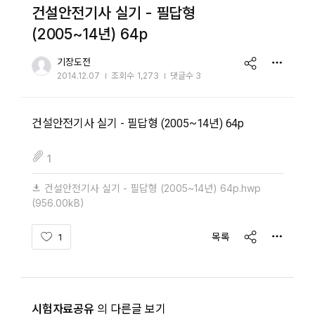
건설안전기사 실기 - 필답형
(2005~14년) 64p
share
기장도전
2014.12.07
조회수
1,273
댓글수 3
건설안전기사 실기 - 필답형 (2005~14년) 64p
fileAttachedList
1
건설안전기사 실기 - 필답형 (2005~14년) 64p.hwp
(956.00kB)
share
목록
1
시험자료공유
의 다른글 보기