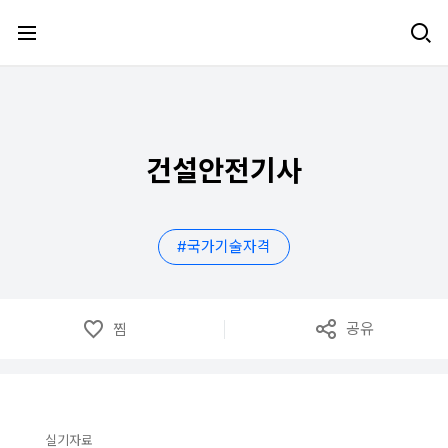
메뉴 건너뛰기
건설안전기사
#
국가기술자격
공유
찜
실기자료