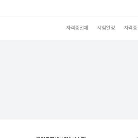
자격증전체
시험일정
자격증