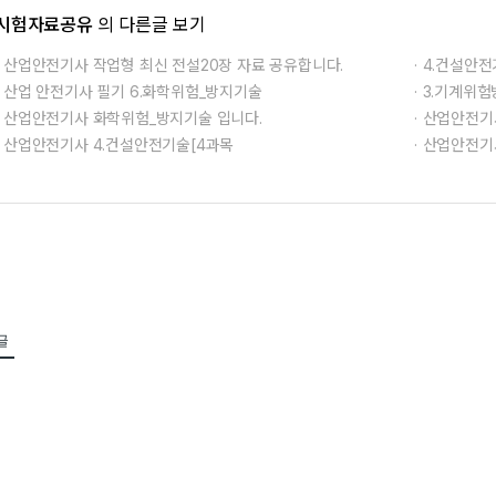
시험자료공유
의 다른글 보기
산업안전기사 작업형 최신 전설20장 자료 공유합니다.
4.건설안전
산업 안전기사 필기 6.화학위험_방지기술
3.기계위험
산업안전기사 화학위험_방지기술 입니다.
산업안전기사
산업안전기사 4.건설안전기술[4과목
산업안전기
글