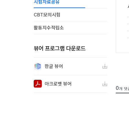
시험자료공유
CBT모의시험
활동지수적립소
뷰어 프로그램 다운로드
한글 뷰어
아크로벳 뷰어
0
개 댓