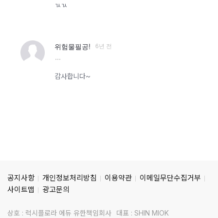
ㄳㄳ
6년 전
위험물필공!
more
감사합니다~
공지사항
개인정보처리방침
이용약관
이메일무단수집거부
사이트맵
광고문의
상호 : 럭시플로라 에듀 유한책임회사
대표 : SHIN MIOK