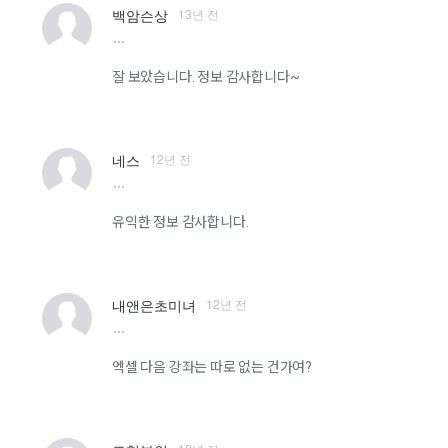
13년 전
백암슨상
more
잘 보았습니다. 정보 감사합니다~
12년 전
네스
more
유익한 정보 감사합니다.
12년 전
내앤은초미녀
more
엑셀 다음 강좌는 따로 없는 건가여?