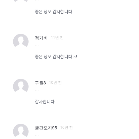
more
좋은 정보 감사합니다.
11년 전
정가비
more
좋은 정보 감사합니다.~!
10년 전
구월3
more
감사합니다.
10년 전
빨간모자95
more