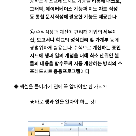
공하는데 스프레드시트 기능을 비롯해
매크로,
그래픽, 데이터베이스 기능과 지도·차트 작성
등 통합 문서작성에 필요한 기능도 제공
한다.
㉡
수식작성과 계산이 편리해 기업의
세무계
산, 보고서나 학교의 성적관리 및 가계부
등에
광범위하게 활용된다. 수식으로
계산하는 표인
시트에 행과 열의 개념을 더해 최소 단위인 셀
들의 내용을 함수로써 자동 계산하는 방식의 스
프레드시트 응용프로그램
이다.
◆ 엑셀을 들어가기 전에 꼭 알아야할 한 가지?!
★바로
행
과
열
을 알아야 하는 것!