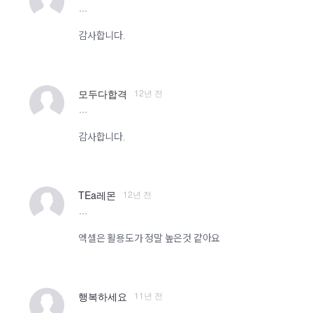
more
감사합니다.
12년 전
모두다합격
more
감사합니다.
12년 전
TEa레몬
more
엑셀은 활용도가 정말 높은것 같아요
11년 전
행복하세요