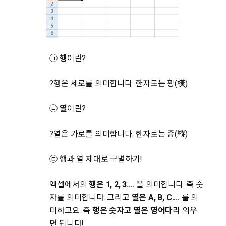
㉠
행
이란?
?행은 세로를 의미합니다. 한자로는 횡(橫)
㉡
열
이란?
?열은 가로를 의미합니다. 한자로는 종(縱)
㉢ 행과 열 제대로 구별하기!
엑셀에서의
행은 1, 2, 3....
을 의미합니다. 즉 숫
자를 의미합니다. 그리고
열은 A, B, C....
를 의
미하고요. 즉
행은 숫자고 열은 영어다
라 외우
면 됩니다!