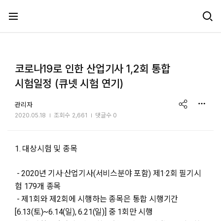
메뉴 건너뛰기
코로나19로 인한 산업기사 1,2회 통합
시험일정 (큐넷 시험 연기)
share
관리자
2020.05.18
조회수
2,661
댓글수 0
1. 대상시험 및 종목
- 2020년 기사·산업기사(서비스분야 포함) 제1·2회 필기시
험 179개 종목
- 제1회와 제2회에 시행하는 종목은 통합 시행기간
[6.13(토)~6.14(일), 6.21(일)] 중 1회만 시행