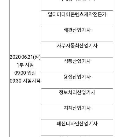
멀티미디어콘텐츠제작전문가
배관산업기사
사무자동화산업기사
2020.06.21(일)
식품산업기사
1부 시험
09:00 입실
용접산업기사
09:30 시험시작
정보처리산업기사
지적산업기사
패션디자인산업기사