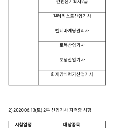
컨벤션기획사2급
컬러리스트산업기사
텔레마케팅관리사
토목산업기사
포장산업기사
화재감식평가산업기사
2) 2020.06.13(토) 2부 산업기사 자격증 시험
시험일정
대상종목