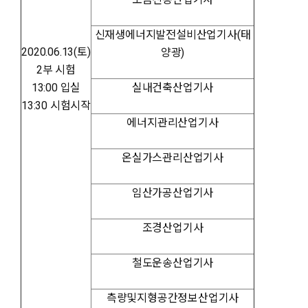
신재생에너지발전설비산업기사(태
2020.06.13(토)
양광)
2부 시험
13:00 입실
실내건축산업기사
13:30 시험시작
에너지관리산업기사
온실가스관리산업기사
임산가공산업기사
조경산업기사
철도운송산업기사
측량및지형공간정보산업기사