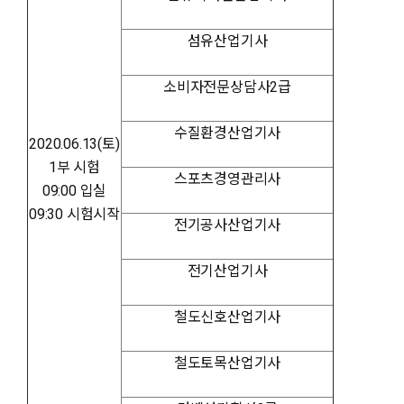
섬유산업기사
소비자전문상담사2급
수질환경산업기사
2020.06.13(토)
1부 시험
스포츠경영관리사
09:00 입실
09:30 시험시작
전기공사산업기사
전기산업기사
철도신호산업기사
철도토목산업기사