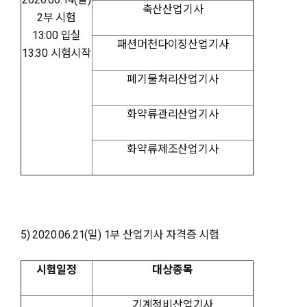
축산산업기사
2부 시험
13:00 입실
패션머천다이징산업기사
13:30 시험시작
폐기물처리산업기사
화약류관리산업기사
화약류제조산업기사
5) 2020.06.21(일) 1부 산업기사 자격증 시험
시험일정
대상종목
기계정비산업기사