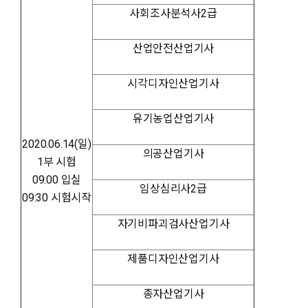
사회조사분석사2급
산업안전산업기사
시각디자인산업기사
유기농업산업기사
2020.06.14(일)
의공산업기사
1부 시험
09:00 입실
임상심리사2급
09:30 시험시작
자기비파괴검사산업기사
제품디자인산업기사
종자산업기사