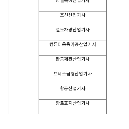
정밀측정산업기사
조선산업기사
철도차량산업기사
컴퓨터응용가공산업기사
판금제관산업기사
프레스금형산업기사
항공산업기사
항로표지산업기사