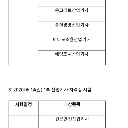
콘크리트산업기사
품질경영산업기사
피아노조율산업기사
해양조사산업기사
3) 2020.06.14(일) 1부 산업기사 자격증 시험
시험일정
대상종목
건설안전산업기사