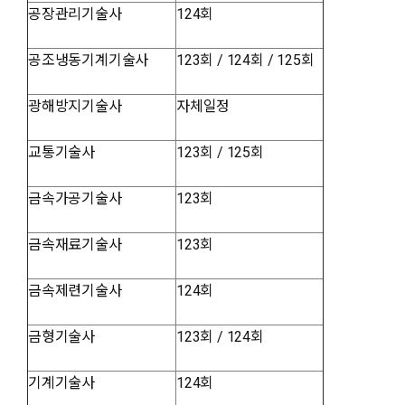
공장관리기술사
124회
공조냉동기계기술사
123회 / 124회 / 125회
광해방지기술사
자체일정
교통기술사
123회 / 125회
금속가공기술사
123회
금속재료기술사
123회
금속제련기술사
124회
금형기술사
123회 / 124회
기계기술사
124회