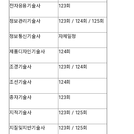
전자응용기술사
123회
정보관리기술사
123회 / 124회 / 125회
정보통신기술사
자체일정
제품디자인기술사
124회
조경기술사
123회 / 124회
조선기술사
124회
종자기술사
123회
지적기술사
123회 / 125회
지질및지반기술사
123회 / 125회