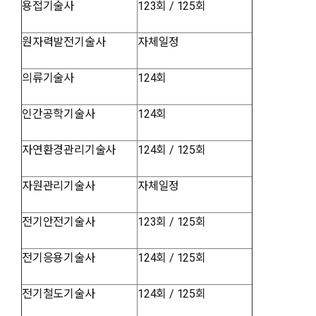
용접기술사
123회 / 125회
원자력발전기술사
자체일정
의류기술사
124회
인간공학기술사
124회
자연환경관리기술사
124회 / 125회
자원관리기술사
자체일정
전기안전기술사
123회 / 125회
전기응용기술사
124회 / 125회
전기철도기술사
124회 / 125회