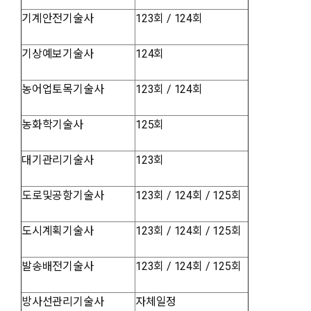
기계안전기술사
123회 / 124회
기상예보기술사
124회
농어업토목기술사
123회 / 124회
농화학기술사
125회
대기관리기술사
123회
도로및공항기술사
123회 / 124회 / 125회
도시계획기술사
123회 / 124회 / 125회
발송배전기술사
123회 / 124회 / 125회
방사선관리기술사
자체일정