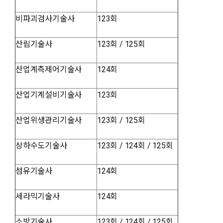
비파괴검사기술사
123회
산림기술사
123회 / 125회
산업계측제어기술사
124회
산업기계설비기술사
123회
산업위생관리기술사
123회 / 125회
상하수도기술사
123회 / 124회 / 125회
섬유기술사
124회
세라믹기술사
124회
소방기술사
123회 / 124회 / 125회