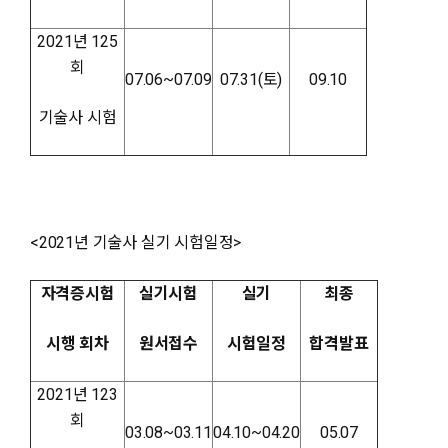
2021년 125
회
07.06~07.09
07.31(토)
09.10
기술사 시험
<2021년 기술사 실기 시험일정>
자격증시험
실기시험
실기
최종
시행 회차
원서접수
시험일정
합격발표
2021년 123
회
03.08~03.11
04.10~04.20
05.07