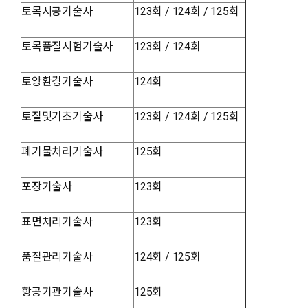
토목시공기술사
123회 / 124회 / 125회
토목품질시험기술사
123회 / 124회
토양환경기술사
124회
토질및기초기술사
123회 / 124회 / 125회
폐기물처리기술사
125회
포장기술사
123회
표면처리기술사
123회
품질관리기술사
124회 / 125회
항공기관기술사
125회