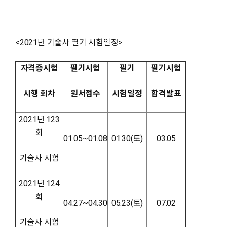
<2021년 기술사 필기 시험일정>
자격증시험
필기시험
필기
필기시험
시행 회차
원서접수
시험일정
합격발표
2021년 123
회
01.05~01.08
01.30(토)
03.05
기술사 시험
2021년 124
회
04.27~04.30
05.23(토)
07.02
기술사 시험