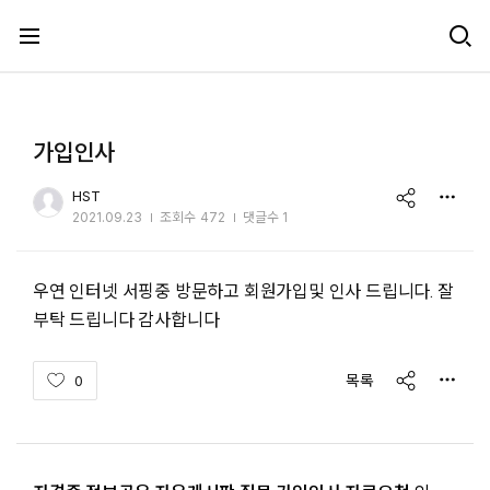
메뉴 건너뛰기
가입인사
share
HST
2021.09.23
조회수
472
댓글수 1
우연 인터넷 서핑중 방문하고 회원가입및 인사 드립니다. 잘
부탁 드립니다 감사합니다
share
목록
0