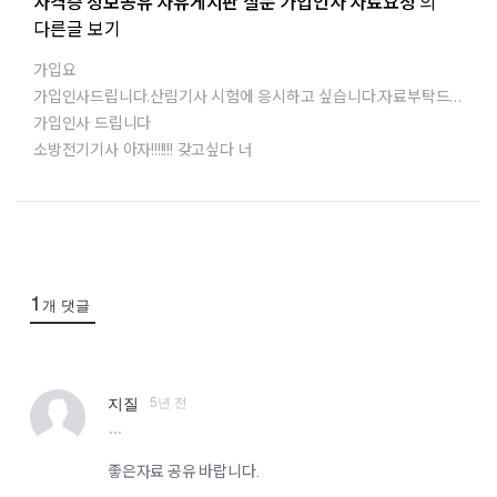
자격증 정보공유 자유게시판 질문 가입인사 자료요청
의
다른글 보기
가입요
가입인사드립니다.산림기사 시험에 응시하고 싶습니다.자료부탁드립니다.밖에는 가을비가 촉촉히 내리고 있습니다.모두 건강관리 잘하셔으면 좋겠습니다.
가입인사 드립니다
소방전기기사 아자!!!!!!! 갖고싶다 너
1
개 댓글
5년 전
지질
more
좋은자료 공유 바랍니다.