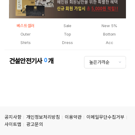
베스트셀러
Sale
New 5%
Outer
Top
Bottom
Shirts
Dress
Acc
건설안전기사
0
개
높은가격순
공지사항
개인정보처리방침
이용약관
이메일무단수집거부
사이트맵
광고문의