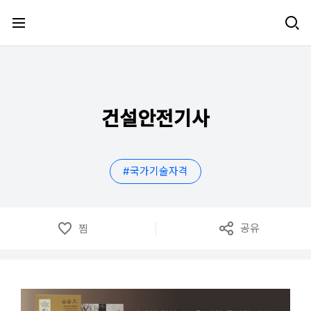
메뉴 건너뛰기
건설안전기사
#
국가기술자격
공유
찜