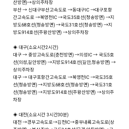
산방면)→상의주차장
부산 → 신대구부산고속도로 →동대구IC →대구포항
간고속도로 →북영천IC →국도35호선(청송방면) →지
방도68호선(청송방면) →국도31호선(청송방면) →지
방도914호선(주왕산방면) →상의주차장
◈ 대구(소요시간2시간)
대구 → 중앙고속도로(춘천방면) →의성IC → 국도5호
선(의성,길안방면) →지방도914호선(길안,청송방면) →
상의주차장
대구 → 대구포항간고속도로 →북영천IC →국도35호
선(청송방면) →지방도68호선(청송방면) →국도31호
선(청송방면) →지방도914호선(주왕산방면) →상의주
차장
◈ 대전(소요시간 3시간30분)
대전 →경부고속도로→김천IC→중부내륙고속도로(상