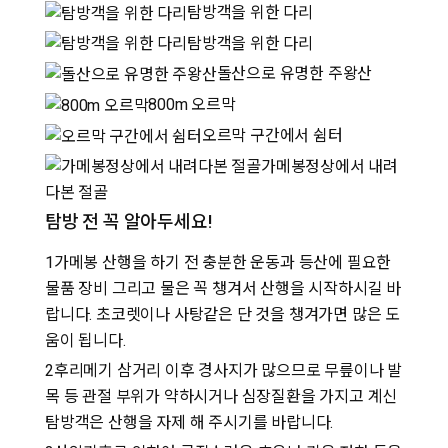
탐방객을 위한 다리
탐방객을 위한 다리
돌산으로 유명한 주왕산
800m 오르막
오르막 구간에서 쉼터
가메봉정상에서 내려
다본 절골
탐방 전 꼭 알아두세요!
1
가메봉 산행을 하기 전 충분한 운동과 등산에 필요한
물품 장비 그리고 물은 꼭 챙겨서 산행을 시작하시길 바
랍니다. 초코렛이나 사탕같은 단 것을 챙겨가면 많은 도
움이 됩니다.
2
후리메기 삼거리 이후 경사지가 많으므로 무릎이나 발
목 등 관절 부위가 약하시거나 심장질환을 가지고 계신
탐방객은 산행을 자제 해 주시기를 바랍니다.