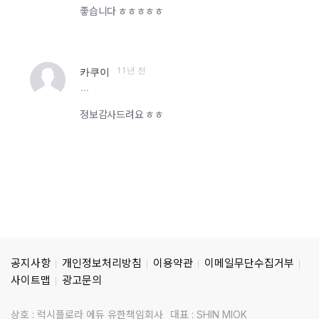
좋습니다 ㅎㅎㅎㅎㅎ
11년 전
카쿠이
more
정보감사드려요 ㅎㅎ
공지사항
개인정보처리방침
이용약관
이메일무단수집거부
사이트맵
광고문의
상호 : 럭시플로라 에듀 유한책임회사
대표 : SHIN MIOK