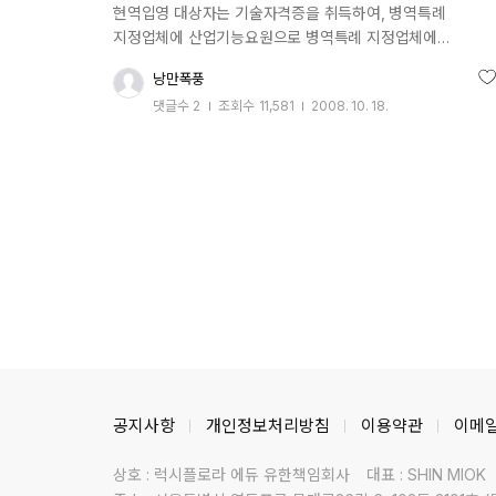
현역입영 대상자는 기술자격증을 취득하여, 병역특례
고민만 하는 것보다 지금부터라도 실천하는 용기가
지정업체에 산업기능요원으로 병역특례 지정업체에
필요합니다. 자격증 커뮤니티 NO.1 스터디온이 자격증 취득
취업하시면 됩니다. 산업기능 요원으로의 편입은 IT계열을
필요한 모든 정보를 제공해 드리겠습니다. 응시자 여러분의
낭만폭풍
추
제외하고는 학력이나, 전공과 아무 상관없이 구인회사 에서
든든한 동반자가 되어 드릴 것을 약속합니다.
댓글수
2
조회수
11,581
2008. 10. 18.
원하는 자격증만 있으면 됩니다. 보충역 또한 IT계열을
작성일
제외하고는 자격증이 법적으로 자격증이 필요없으므로, 사실
특별한 하자가 없는한 산업기능요원으로 편입될 수 있지만,
업체에 따라 자격 증을 요구하는 곳도 있습니다. 대학원
졸업자는 자격증과 상관없이 구인회사에서 원하는 전공분야
전문연구요원(대학원 진학후에는 산업기능요원이 안됨)으로
편입하면 됩니다. 취득해야할 자격증으로는 고졸이하에서
대학2학년 휴학자까지는 기능사 또는 그이상의 자격증을
따셔야 하고, 전문대 졸업자 및 대학 3,4학년 휴학자는
산업기사 또는 산업기사 이상의 자격증을 따셔야 합니다.
대졸자는 현역의 경우 기사 자격증을 꼭 따셔야 산업기능요
편입자격이 생깁니다. 병역특례를 받기 힘든 자격증으로는
구인회사가 잘 없어 편입이 어려운 회사가 있고, 아예 편입이
공지사항
개인정보처리방침
이용약관
이메
법적으로 불가능한 자격증 (군 소요 부족적성 자격증)이
있습니다. 취업이 비교적 어려운 자격증 건설.건축업종 등
상호 : 럭시플로라 에듀 유한책임회사
대표 : SHIN MIOK
(제조업체 위주로 방위산업체 지정을 받으므로 취지에 약간